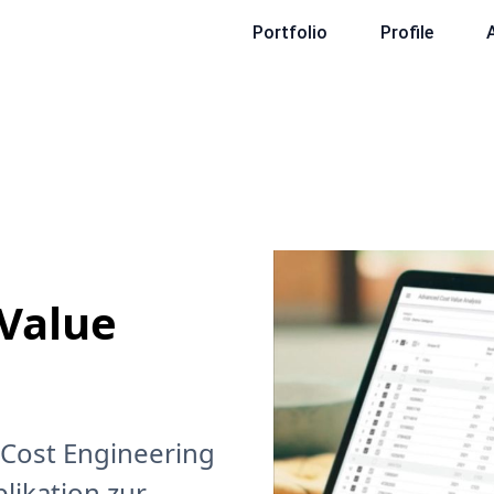
Portfolio
Profile
Value
 Cost Engineering
likation zur