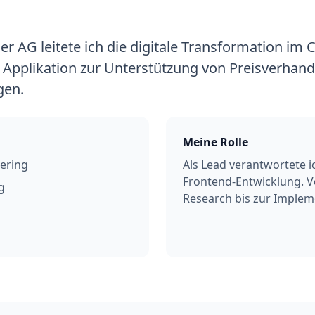
er AG leitete ich die digitale Transformation im 
 Applikation zur Unterstützung von Preisverhand
gen.
Meine Rolle
eering
Als Lead verantwortete 
Frontend-Entwicklung. Vo
g
Research bis zur Imple