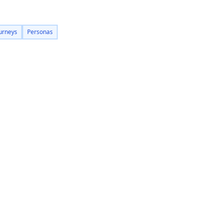
urneys
Personas