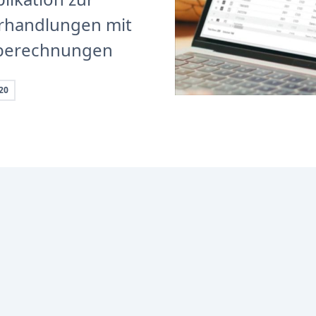
erhandlungen mit
eberechnungen
20