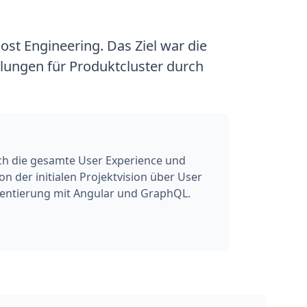
Cost Engineering. Das Ziel war die
lungen für Produktcluster durch
ich die gesamte User Experience und
n der initialen Projektvision über User
mentierung mit Angular und GraphQL.