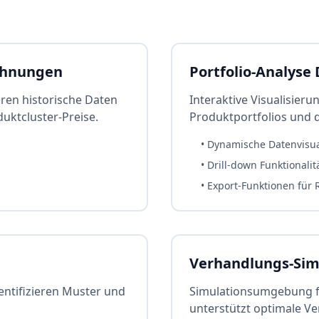
chnungen
Portfolio-Analyse
ren historische Daten
Interaktive Visualisieru
uktcluster-Preise.
Produktportfolios und 
• Dynamische Datenvisua
• Drill-down Funktionalit
• Export-Funktionen für 
Verhandlungs-Sim
dentifizieren Muster und
Simulationsumgebung fü
unterstützt optimale V