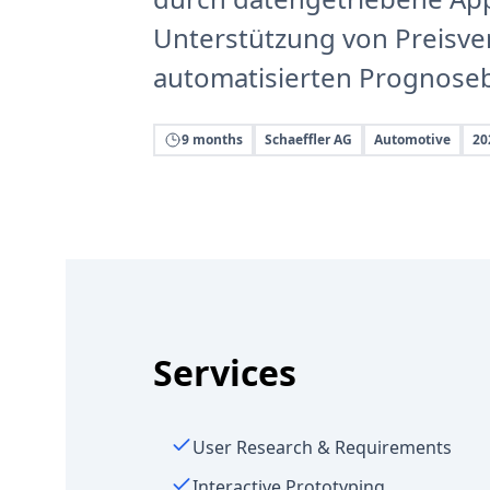
Unterstützung von Preisv
automatisierten Prognos
9 months
Schaeffler AG
Automotive
20
Services
User Research & Requirements
Interactive Prototyping