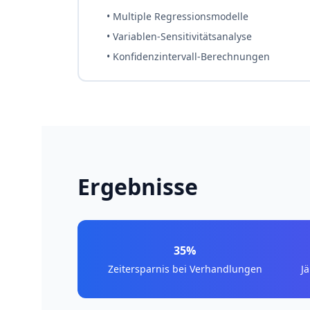
• Multiple Regressionsmodelle
• Variablen-Sensitivitätsanalyse
• Konfidenzintervall-Berechnungen
Ergebnisse
35%
Zeitersparnis bei Verhandlungen
J