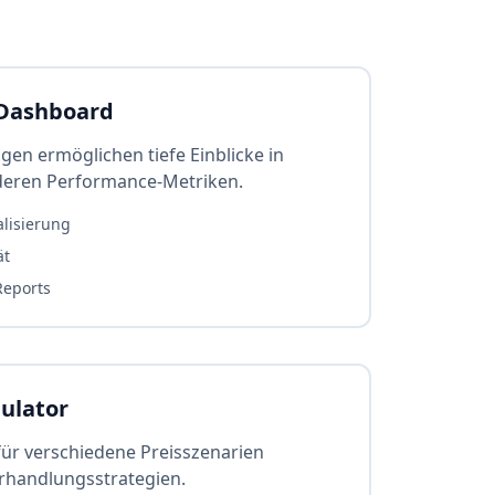
 Dashboard
ngen ermöglichen tiefe Einblicke in
deren Performance-Metriken.
lisierung
ät
Reports
ulator
r verschiedene Preisszenarien
erhandlungsstrategien.