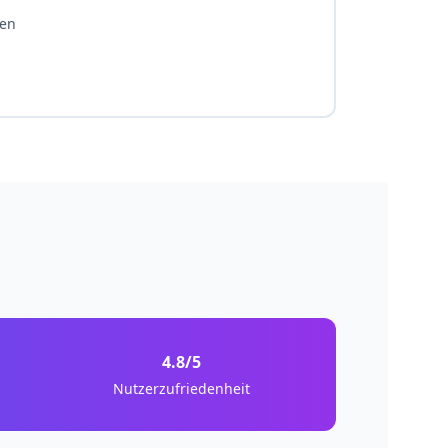
sen
4.8/5
Nutzerzufriedenheit