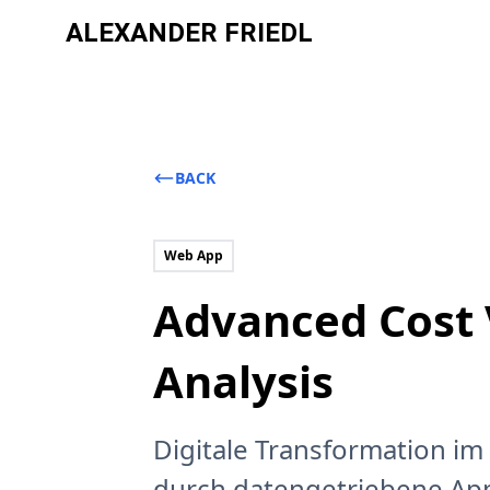
ALEXANDER FRIEDL
BACK
Web App
Advanced Cost 
Analysis
Digitale Transformation im
durch datengetriebene App