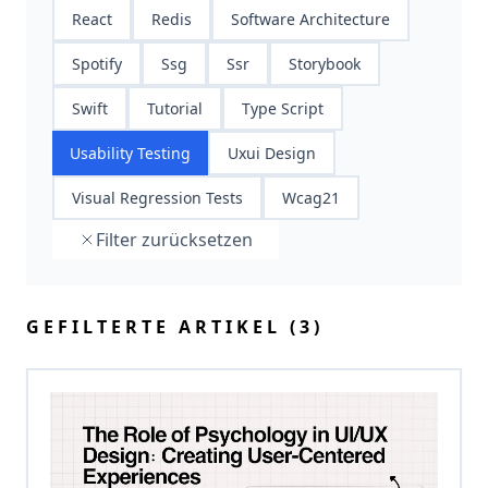
React
Redis
Software Architecture
Spotify
Ssg
Ssr
Storybook
Swift
Tutorial
Type Script
Usability Testing
Uxui Design
Visual Regression Tests
Wcag21
Filter zurücksetzen
GEFILTERTE ARTIKEL (3)