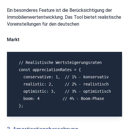
Ein besonderes Feature ist die Berücksichtigung der
Immobilienwertentwicklung. Das Tool bietet realistische
Voreinstellungen für den deutschen
Markt
  // Realistische Wertsteigerungsraten

  const appreciationRates = {

    conservative: 1,  // 1% - konservativ

    realistic: 2,     // 2% - realistisch

    optimistic: 3,    // 3% - optimistisch

    boom: 4          // 4% - Boom-Phase

  };