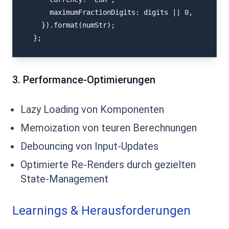
      maximumFractionDigits: digits || 0,

    }).format(numStr);

  };
3. Performance-Optimierungen
Lazy Loading von Komponenten
Memoization von teuren Berechnungen
Debouncing von Input-Updates
Optimierte Re-Renders durch gezielten
State-Management
Learnings & Herausforderungen