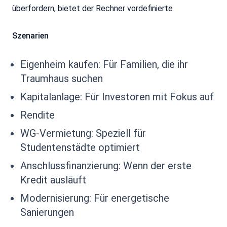
überfordern, bietet der Rechner vordefinierte
Szenarien
Eigenheim kaufen: Für Familien, die ihr
Traumhaus suchen
Kapitalanlage: Für Investoren mit Fokus auf
Rendite
WG-Vermietung: Speziell für
Studentenstädte optimiert
Anschlussfinanzierung: Wenn der erste
Kredit ausläuft
Modernisierung: Für energetische
Sanierungen