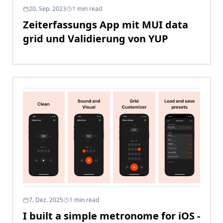
20. Sep. 2023
1
min read
Zeiterfassungs App mit MUI data
grid und Validierung von YUP
7. Dez. 2025
1
min read
I built a simple metronome for iOS -