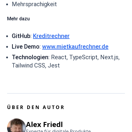
Mehrsprachigkeit
Mehr dazu
GitHub
:
Kreditrechner
Live Demo
:
www.mietkaufrechner.de
Technologien
: React, TypeScript, Next.js,
Tailwind CSS, Jest
ÜBER DEN AUTOR
Alex Friedl
Experte für digitale Produkte